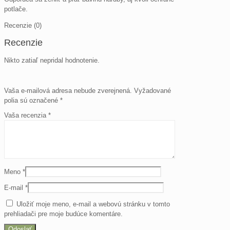
potlače.
Recenzie (0)
Recenzie
Nikto zatiaľ nepridal hodnotenie.
Vaša e-mailová adresa nebude zverejnená.
Vyžadované
polia sú označené
*
Vaša recenzia
*
Meno
*
E-mail
*
Uložiť moje meno, e-mail a webovú stránku v tomto
prehliadači pre moje budúce komentáre.