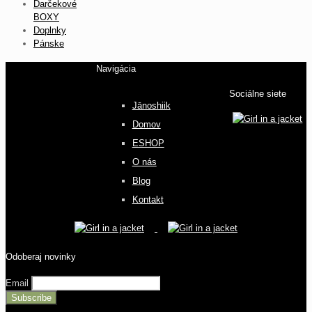
Darčekové
BOXY
Doplnky
Pánske
Navigácia
Sociálne siete
Jānoshiik
Domov
ESHOP
O nás
Blog
Kontakt
Odoberaj novinky
Email