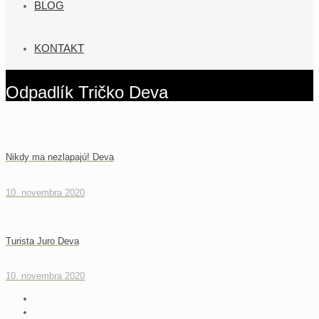
BLOG
KONTAKT
Odpadlík Tričko Deva
Nikdy ma nezlapajú! Deva
10. novembra 2020
Turista Juro Deva
10. novembra 2020