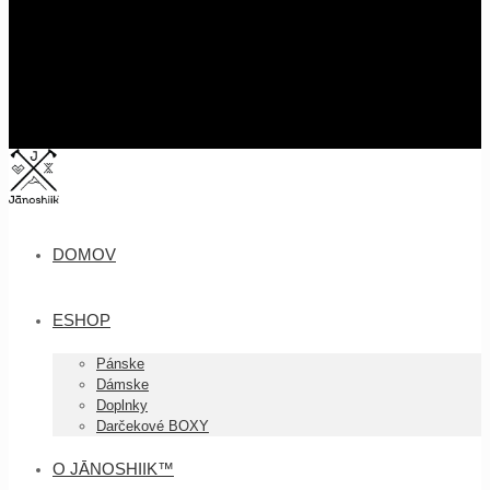
DOMOV
ESHOP
Pánske
Dámske
Doplnky
Darčekové BOXY
O JĀNOSHIIK™