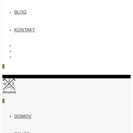
BLOG
KONTAKT
0
0
DOMOV