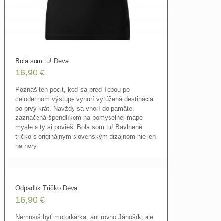
Bola som tu! Deva
16,90
€
Poznáš ten pocit, keď sa pred Tebou po
celodennom výstupe vynorí vytúžená destinácia
po prvý krát. Navždy sa vnorí do pamäte,
zaznačená špendlíkom na pomyselnej mape
mysle a ty si povieš. Bola som tu! Bavlnené
tričko s originálnym slovenským dizajnom nie len
na hory.
Odpadlík Tričko Deva
16,90
€
Nemusíš byť motorkárka, ani rovno Jánošík, ale