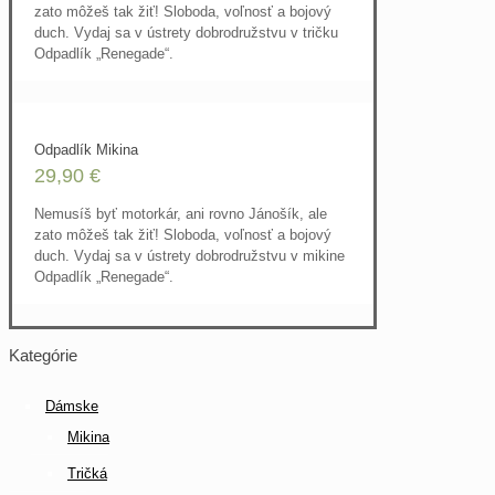
zato môžeš tak žiť! Sloboda, voľnosť a bojový
duch. Vydaj sa v ústrety dobrodružstvu v tričku
Odpadlík „Renegade“.
Odpadlík Mikina
29,90
€
Nemusíš byť motorkár, ani rovno Jánošík, ale
zato môžeš tak žiť! Sloboda, voľnosť a bojový
duch. Vydaj sa v ústrety dobrodružstvu v mikine
Odpadlík „Renegade“.
Kategórie
Dámske
Mikina
Tričká