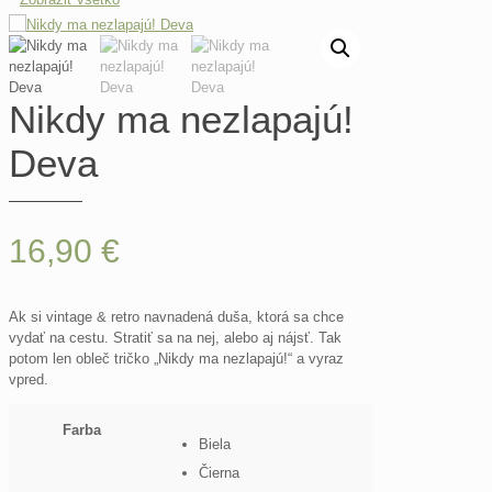
Nikdy ma nezlapajú!
Deva
16,90
€
Ak si vintage & retro navnadená duša, ktorá sa chce
vydať na cestu. Stratiť sa na nej, alebo aj nájsť. Tak
potom len obleč tričko „Nikdy ma nezlapajú!“ a vyraz
vpred.
Farba
Biela
Čierna